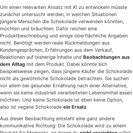
Um einen relevanten Ansatz mit KI zu entwickeln müsste
zunächst untersucht werden, in welchen Situationen
jüngere Menschen die Schokolade verwenden könnten,
möchten und bräuchten. Dafür reichen eine
Produktbeschreibung und einige oberflächliche Angaben
nicht. Benötigt werden reale Rückmeldungen aus
Kundengesprächen, Erfahrungen aus dem Verkauf,
Reaktionen auf bisherige Inhalte und
Beobachtungen aus
dem Alltag
mit dem Produkt. Dabei könnte sich
beispielsweise zeigen, dass jüngere Käufer die Schokolade
nicht als gewöhnliche Schokolade betrachten. Sie suchen
vor allem bei gesunder Ernährung nach einer Alternative,
wenn sie keine industriell verarbeiteten Lebensmittel essen
möchten. Und keine Schokolade ist eben keine Option,
also ist vegane Schokolade
ein Ersatz
.
Aus dieser Beobachtung entsteht eine ganz andere
kommunikative Richtung: Die Schokolade wird zu einem
Produkt für Momente, an denen du
nicht verzichten
willst,