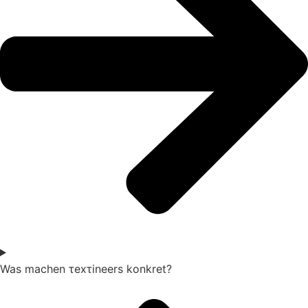
Was machen τexτineers konkret?