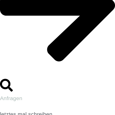
Anfragen
letztes mal schreiben