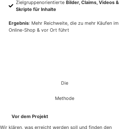
Zielgruppenorientierte
Bilder, Claims, Videos &
Skripte für Inhalte
Ergebnis
: Mehr Reichweite, die zu mehr Käufen im
Online-Shop & vor Ort führt
Erg
erf
Umf
Die
Methode
Vor dem Projekt
Wir klären, was erreicht werden soll und finden den